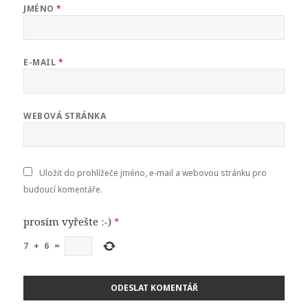
JMÉNO
*
E-MAIL
*
WEBOVÁ STRÁNKA
Uložit do prohlížeče jméno, e-mail a webovou stránku pro
budoucí komentáře.
prosím vyřešte :-)
*
7
+
6
=